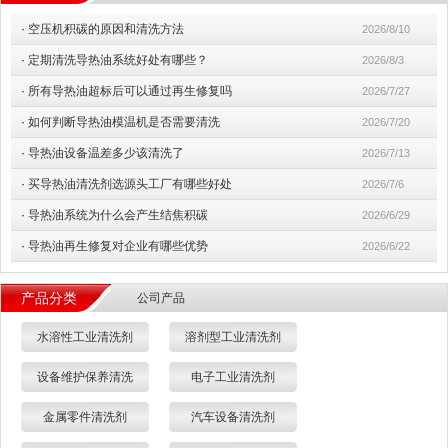
·
空压机积碳的原因和清洗方法
2026/8/10
·
定期清洗导热油系统好处有哪些？
2026/8/3
·
所有导热油超标后可以通过再生修复吗
2026/7/27
·
如何判断导热油模温机是否需要清洗
2026/7/20
·
导热油设备温差多少该清洗了
2026/7/13
·
买导热油清洗剂选源头工厂有哪些好处
2026/7/6
·
导热油系统为什么会产生结焦积碳
2026/6/29
·
导热油再生修复对企业有哪些优势
2026/6/22
产品分类
公司产品
水溶性工业清洗剂
溶剂型工业清洗剂
设备维护保养清洗
电子工业清洗剂
金属零件清洗剂
汽车设备清洗剂